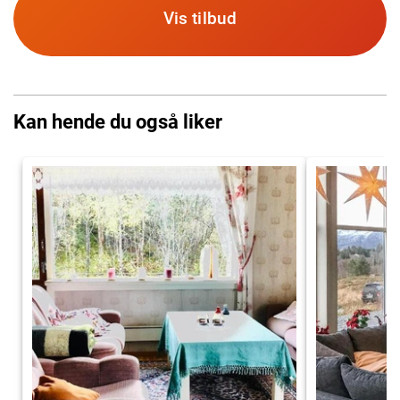
Vis tilbud
Kan hende du også liker