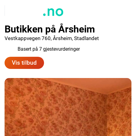
Butikken på Årsheim
Vestkappvegen 760, Årsheim, Stadlandet
9.7
Basert på 7 gjestevurderinger
Vis tilbud