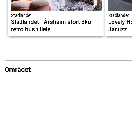
9.7
Stadlandet
Stadlandet
Stadlandet - Årsheim stort øko-
Lovely Hom
retro hus tilleie
Jacuzzi
Området