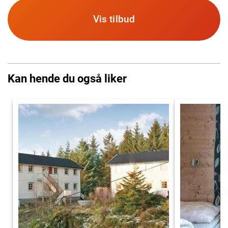
Vis tilbud
Kan hende du også liker