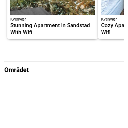
Kvenvær
Kvenvær
Stunning Apartment In Sandstad
Cozy Apart
With Wifi
Wifi
Området