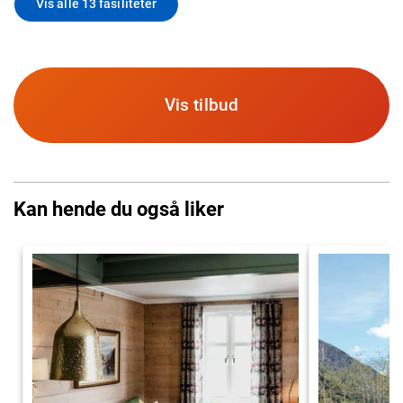
Vis alle 13 fasiliteter
Vis tilbud
Kan hende du også liker