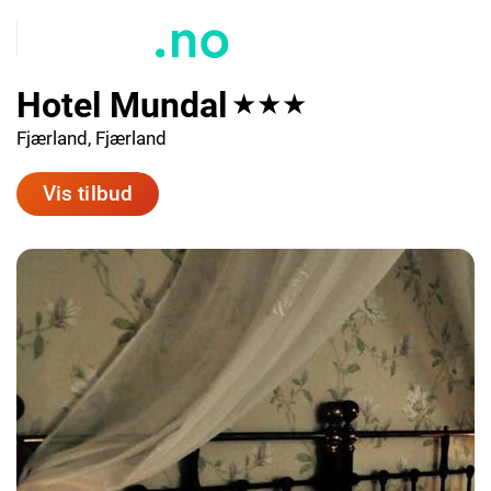
Hotel Mundal
★★★
Fjærland, Fjærland
Vis tilbud