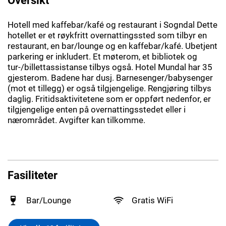
Hotell med kaffebar/kafé og restaurant i Sogndal Dette
hotellet er et røykfritt overnattingssted som tilbyr en
restaurant, en bar/lounge og en kaffebar/kafé. Ubetjent
parkering er inkludert. Et møterom, et bibliotek og
tur-/billettassistanse tilbys også. Hotel Mundal har 35
gjesterom. Badene har dusj. Barnesenger/babysenger
(mot et tillegg) er også tilgjengelige. Rengjøring tilbys
daglig. Fritidsaktivitetene som er oppført nedenfor, er
tilgjengelige enten på overnattingsstedet eller i
nærområdet. Avgifter kan tilkomme.
Fasiliteter
Bar/Lounge
Gratis WiFi