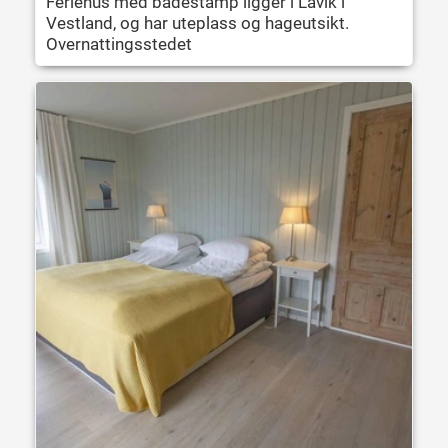
Feriehus med badestamp ligger i Lavik i
Vestland, og har uteplass og hageutsikt.
Overnattingsstedet