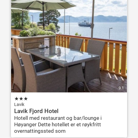
9.1
★
★
★
Lavik
Lavik Fjord Hotel
Hotell med restaurant og bar/lounge i
Høyanger Dette hotellet er et røykfritt
overnattingssted som