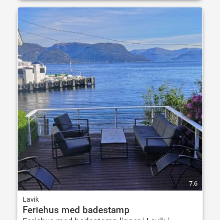
7.6
Lavik
Feriehus med badestamp