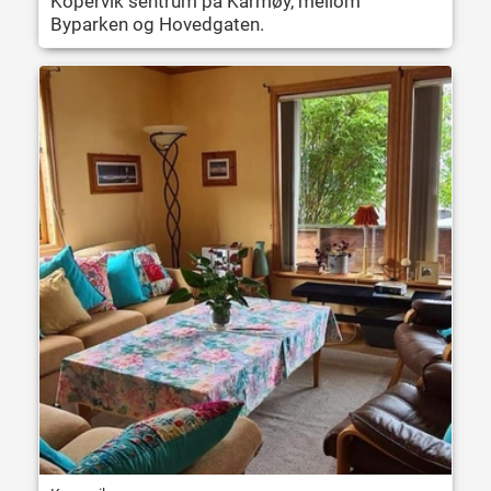
Kopervik sentrum på Karmøy, mellom
Byparken og Hovedgaten.