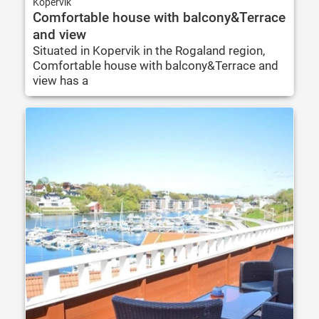
Kopervik
Comfortable house with balcony&Terrace
and view
Situated in Kopervik in the Rogaland region,
Comfortable house with balcony&Terrace and
view has a