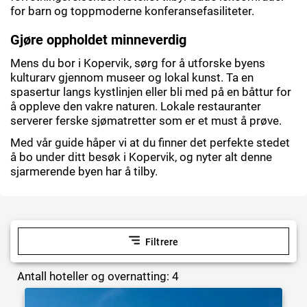
for barn og toppmoderne konferansefasiliteter.
Gjøre oppholdet minneverdig
Mens du bor i Kopervik, sørg for å utforske byens
kulturarv gjennom museer og lokal kunst. Ta en
spasertur langs kystlinjen eller bli med på en båttur for
å oppleve den vakre naturen. Lokale restauranter
serverer ferske sjømatretter som er et must å prøve.
Med vår guide håper vi at du finner det perfekte stedet
å bo under ditt besøk i Kopervik, og nyter alt denne
sjarmerende byen har å tilby.
Filtrere
Antall hoteller og overnatting: 4