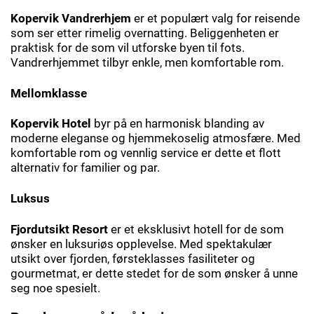
Kopervik Vandrerhjem
er et populært valg for reisende
som ser etter rimelig overnatting. Beliggenheten er
praktisk for de som vil utforske byen til fots.
Vandrerhjemmet tilbyr enkle, men komfortable rom.
Mellomklasse
Kopervik Hotel
byr på en harmonisk blanding av
moderne eleganse og hjemmekoselig atmosfære. Med
komfortable rom og vennlig service er dette et flott
alternativ for familier og par.
Luksus
Fjordutsikt Resort
er et eksklusivt hotell for de som
ønsker en luksuriøs opplevelse. Med spektakulær
utsikt over fjorden, førsteklasses fasiliteter og
gourmetmat, er dette stedet for de som ønsker å unne
seg noe spesielt.