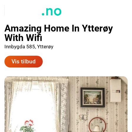
Amazing Home In Ytterøy
With Wifi
Innbygda 585, Ytterøy
Vis tilbud