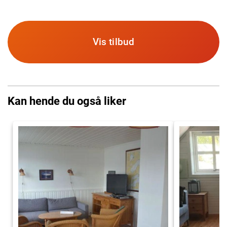
Vis tilbud
Kan hende du også liker