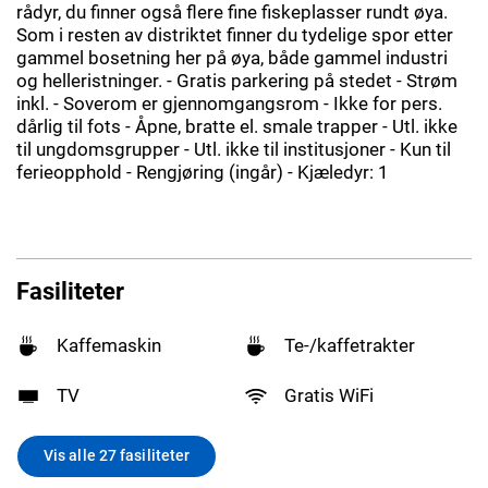
rådyr, du finner også flere fine fiskeplasser rundt øya.
Som i resten av distriktet finner du tydelige spor etter
gammel bosetning her på øya, både gammel industri
og helleristninger. - Gratis parkering på stedet - Strøm
inkl. - Soverom er gjennomgangsrom - Ikke for pers.
dårlig til fots - Åpne, bratte el. smale trapper - Utl. ikke
til ungdomsgrupper - Utl. ikke til institusjoner - Kun til
ferieopphold - Rengjøring (ingår) - Kjæledyr: 1
Fasiliteter
Kaffemaskin
Te-/kaffetrakter
TV
Gratis WiFi
Vis alle 27 fasiliteter