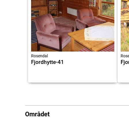
Rosendal
Rose
Fjordhytte-41
Fjo
Området