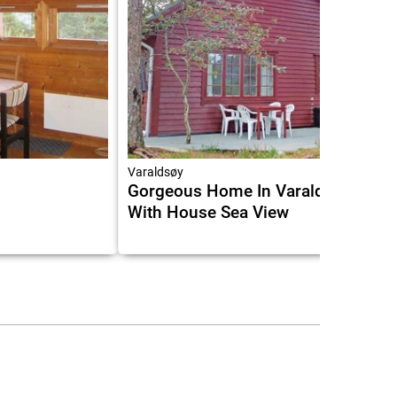
Varaldsøy
Gorgeous Home In Varaldsøy
With House Sea View