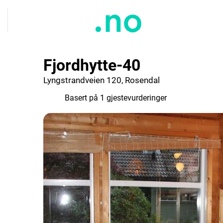
Fjordhytte-40
Lyngstrandveien 120, Rosendal
6.0
Basert på 1 gjestevurderinger