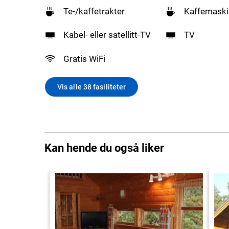
Te-/kaffetrakter
Kaffemaski
Kabel- eller satellitt-TV
TV
Gratis WiFi
Vis alle 38 fasiliteter
Kan hende du også liker