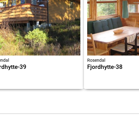
ndal
Rosendal
rdhytte-39
Fjordhytte-38