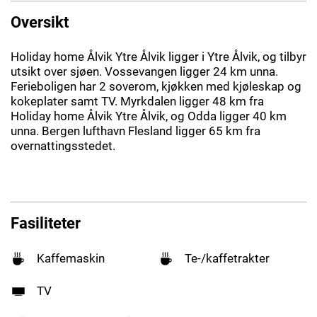
Oversikt
Holiday home Ålvik Ytre Ålvik ligger i Ytre Ålvik, og tilbyr
utsikt over sjøen. Vossevangen ligger 24 km unna.
Ferieboligen har 2 soverom, kjøkken med kjøleskap og
kokeplater samt TV. Myrkdalen ligger 48 km fra
Holiday home Ålvik Ytre Ålvik, og Odda ligger 40 km
unna. Bergen lufthavn Flesland ligger 65 km fra
overnattingsstedet.
Fasiliteter
Kaffemaskin
Te-/kaffetrakter
TV