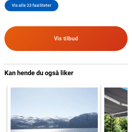
Vis alle 23 fasiliteter
Vis tilbud
Kan hende du også liker