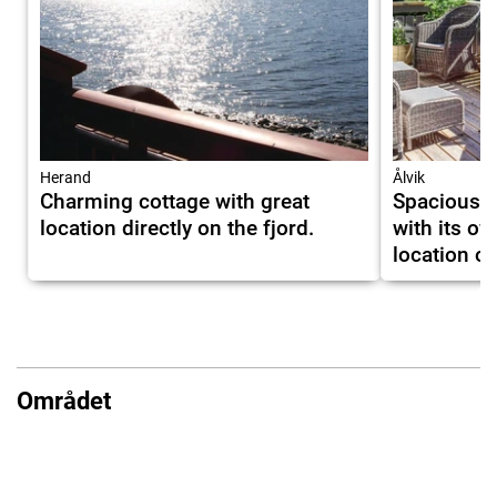
Herand
Ålvik
Charming cottage with great
Spacious,
location directly on the fjord.
with its ow
location o
Området