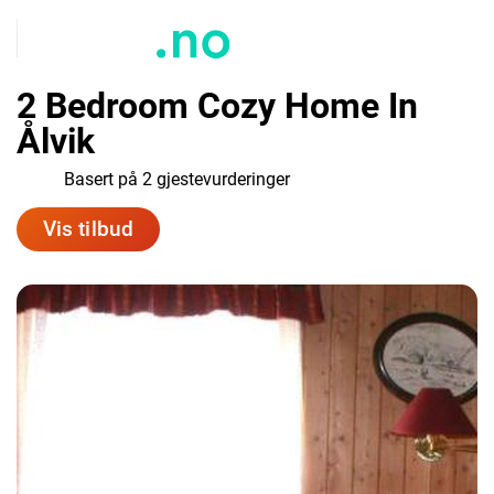
2 Bedroom Cozy Home In
Ålvik
8.0
Basert på 2 gjestevurderinger
Vis tilbud