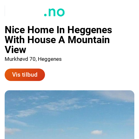
Nice Home In Heggenes
With House A Mountain
View
Murkhøvd 70, Heggenes
Vis tilbud