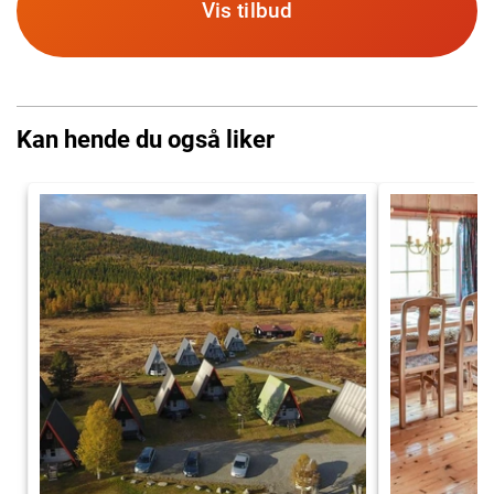
Vis tilbud
Kan hende du også liker