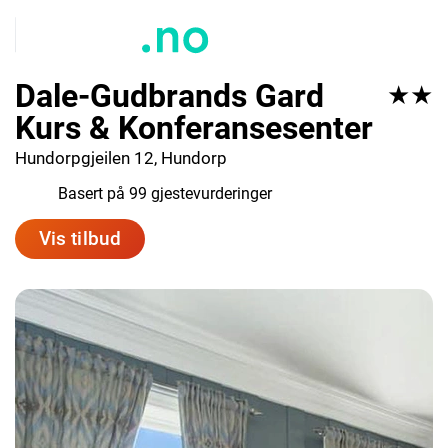
Dale-Gudbrands Gard
★★
Kurs & Konferansesenter
Hundorpgjeilen 12, Hundorp
7.0
Basert på 99 gjestevurderinger
Vis tilbud