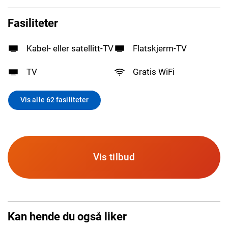
Fasiliteter
Kabel- eller satellitt-TV
Flatskjerm-TV
TV
Gratis WiFi
Vis alle 62 fasiliteter
Vis tilbud
Kan hende du også liker