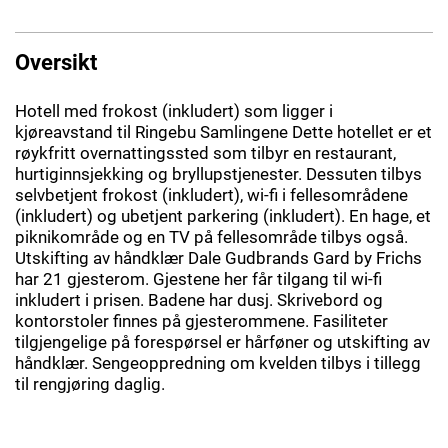
Oversikt
Hotell med frokost (inkludert) som ligger i
kjøreavstand til Ringebu Samlingene Dette hotellet er et
røykfritt overnattingssted som tilbyr en restaurant,
hurtiginnsjekking og bryllupstjenester. Dessuten tilbys
selvbetjent frokost (inkludert), wi-fi i fellesområdene
(inkludert) og ubetjent parkering (inkludert). En hage, et
piknikområde og en TV på fellesområde tilbys også.
Utskifting av håndklær Dale Gudbrands Gard by Frichs
har 21 gjesterom. Gjestene her får tilgang til wi-fi
inkludert i prisen. Badene har dusj. Skrivebord og
kontorstoler finnes på gjesterommene. Fasiliteter
tilgjengelige på forespørsel er hårføner og utskifting av
håndklær. Sengeoppredning om kvelden tilbys i tillegg
til rengjøring daglig.