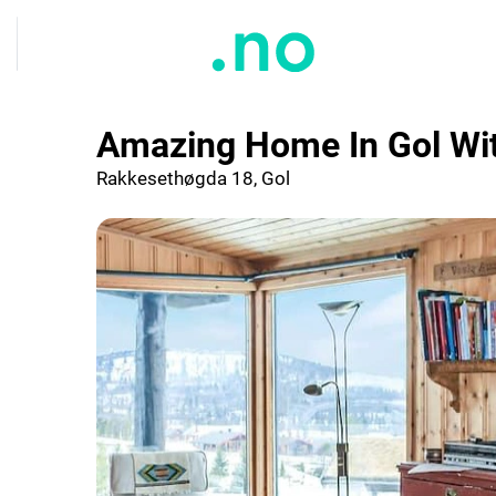
Amazing Home In Gol Wi
Rakkesethøgda 18, Gol