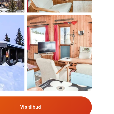
Vis tilbud