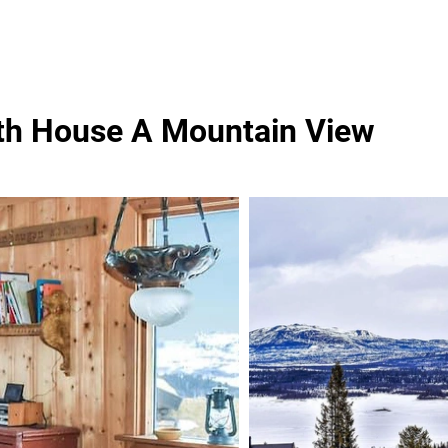
th House A Mountain View