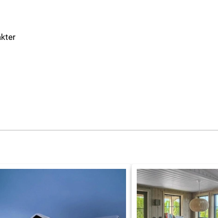
akter