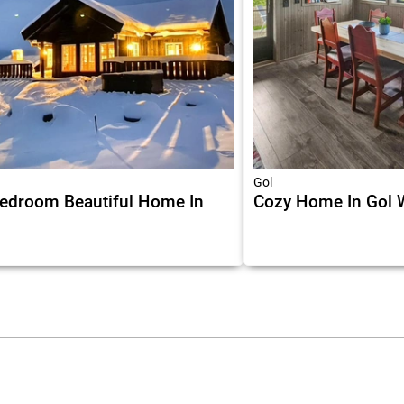
Gol
edroom Beautiful Home In
Cozy Home In Gol W