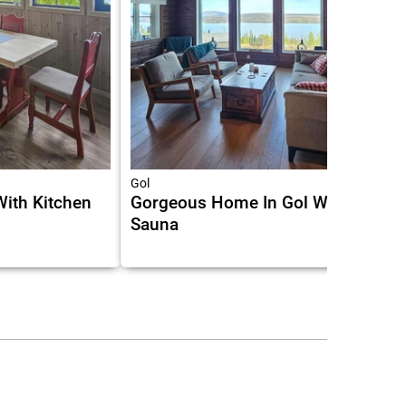
Gol
ith Kitchen
Gorgeous Home In Gol With
Sauna