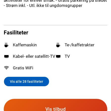
aktiviteter for enhver smak. - Gratis parkering på stedet
- Strøm inkl. - Utl. ikke til ungdomsgrupper
Fasiliteter
Kaffemaskin
Te-/kaffetrakter
Kabel- eller satellitt-TV
TV
Gratis WiFi
Vis alle 28 fasiliteter
Vis tilbud