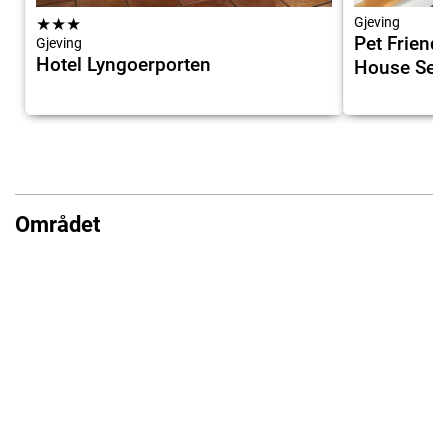
★
★
★
Gjeving
Pet Friend
Gjeving
Hotel Lyngoerporten
House Sea
Området