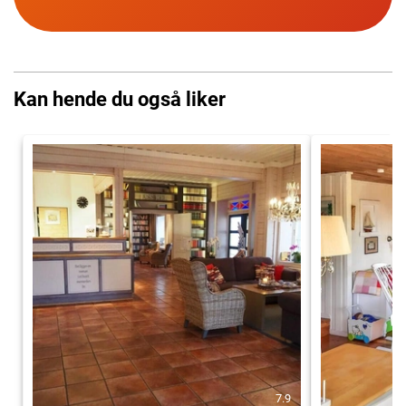
Kan hende du også liker
7.9