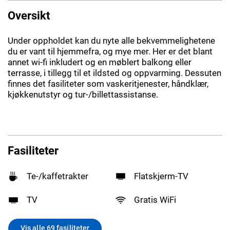
Oversikt
Under oppholdet kan du nyte alle bekvemmelighetene
du er vant til hjemmefra, og mye mer. Her er det blant
annet wi-fi inkludert og en møblert balkong eller
terrasse, i tillegg til et ildsted og oppvarming. Dessuten
finnes det fasiliteter som vaskeritjenester, håndklær,
kjøkkenutstyr og tur-/billettassistanse.
Fasiliteter
Te-/kaffetrakter
Flatskjerm-TV
TV
Gratis WiFi
Vis alle 69 fasiliteter