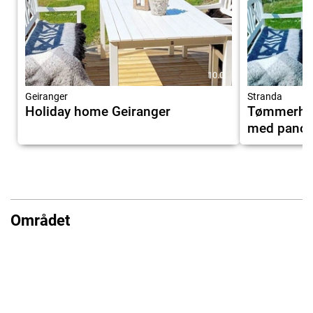
10.0
Geiranger
Stranda
Holiday home Geiranger
Tømmerhus
med panor
Området