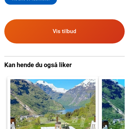
Vis tilbud
Kan hende du også liker