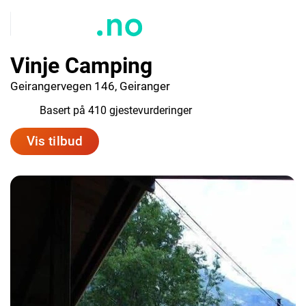
Vinje Camping
Geirangervegen 146, Geiranger
9.0
Basert på 410 gjestevurderinger
Vis tilbud