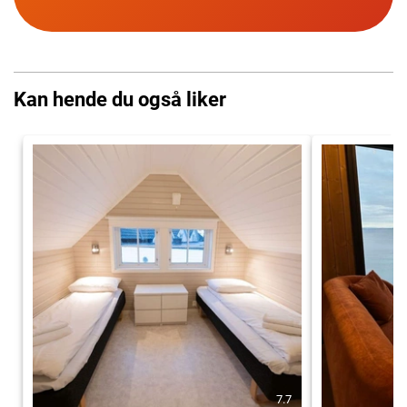
Kan hende du også liker
7.7