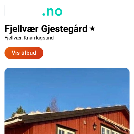
Fjellvær Gjestegård
★
Fjellvær, Knarrlagsund
Vis tilbud