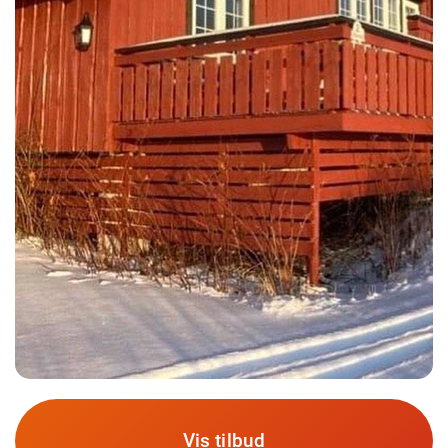
Vis tilbud