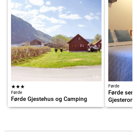
7.5
★
★
★
Førde
Førde sent
Førde
Førde Gjestehus og Camping
Gjesterom