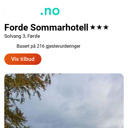
Forde Sommarhotell
★★★
Solvang 3, Førde
7.8
Basert på 216 gjestevurderinger
Vis tilbud