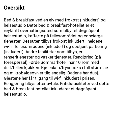
Oversikt
Bed & breakfast ved en elv med frokost (inkludert) og
helsestudio Dette bed & breakfast-hotellet er et
røykfritt overnattingssted som tilbyr et døgnåpent
helsestudio, kaffe/te på fellesområdet og concierge-
tjenester. Dessuten tilbys frokost inkludert i helgene,
wi-fi i fellesområdene (inkludert) og ubetjent parkering
(inkludert). Andre fasiliteter som tilbys, er
renseritjenester og vaskeritjenester. Rengjøring (på
forespørsel) Førde Sommarhotell har 10 rom med
delt/felles kjøkken. Kjøleskap/fryseboks i full størrelse
og mikrobølgeovn er tilgjengelig. Badene har dusj.
Gjestene her får tilgang til wi-fi inkludert i prisen.
Rengjøring tilbys etter avtale. Fritidsfasiliteter ved dette
bed & breakfast-hotellet inkluderer et døgnåpent
helsestudio.