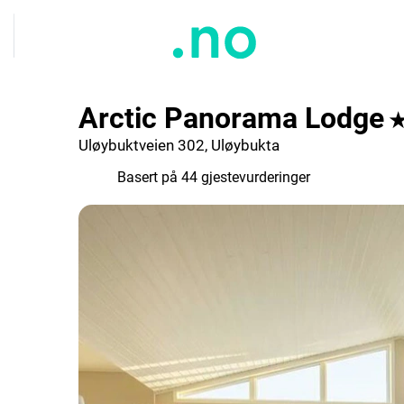
Arctic Panorama Lodge
Uløybuktveien 302, Uløybukta
9.4
Basert på 44 gjestevurderinger