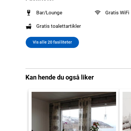
Bar/Lounge
Gratis WiFi
Gratis toalettartikler
Vis alle 20 fasiliteter
Kan hende du også liker