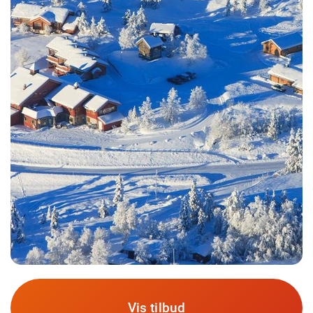
Vis tilbud