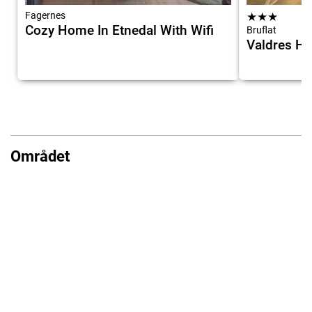
Fagernes
★
★
★
Cozy Home In Etnedal With Wifi
Bruflat
Valdres Høy
Området