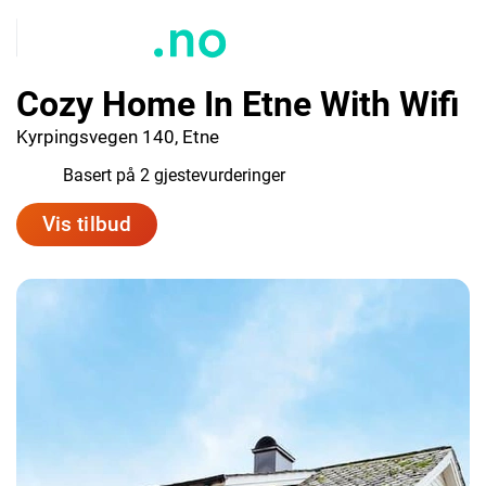
Cozy Home In Etne With Wifi
Kyrpingsvegen 140, Etne
9.0
Basert på 2 gjestevurderinger
Vis tilbud