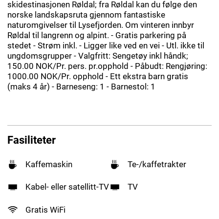
skidestinasjonen Røldal; fra Røldal kan du følge den
norske landskapsruta gjennom fantastiske
naturomgivelser til Lysefjorden. Om vinteren innbyr
Røldal til langrenn og alpint. - Gratis parkering på
stedet - Strøm inkl. - Ligger like ved en vei - Utl. ikke til
ungdomsgrupper - Valgfritt: Sengetøy inkl håndk;
150.00 NOK/Pr. pers. pr.opphold - Påbudt: Rengjøring:
1000.00 NOK/Pr. opphold - Ett ekstra barn gratis
(maks 4 år) - Barneseng: 1 - Barnestol: 1
Fasiliteter
Kaffemaskin
Te-/kaffetrakter
Kabel- eller satellitt-TV
TV
Gratis WiFi