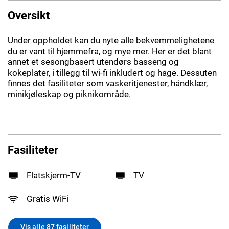
Oversikt
Under oppholdet kan du nyte alle bekvemmelighetene
du er vant til hjemmefra, og mye mer. Her er det blant
annet et sesongbasert utendørs basseng og
kokeplater, i tillegg til wi-fi inkludert og hage. Dessuten
finnes det fasiliteter som vaskeritjenester, håndklær,
minikjøleskap og piknikområde.
Fasiliteter
Flatskjerm-TV
TV
Gratis WiFi
Vis alle 87 fasiliteter