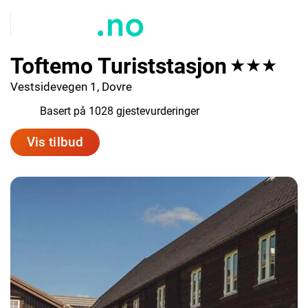
Toftemo Turiststasjon
★★★
Vestsidevegen 1, Dovre
8.9
Basert på 1028 gjestevurderinger
Vis tilbud