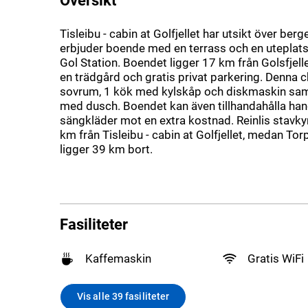
Tisleibu - cabin at Golfjellet har utsikt över ber
erbjuder boende med en terrass och en uteplats
Gol Station. Boendet ligger 17 km från Golsfjell
en trädgård och gratis privat parkering. Denna c
sovrum, 1 kök med kylskåp och diskmaskin sa
med dusch. Boendet kan även tillhandahålla ha
sängkläder mot en extra kostnad. Reinlis stavky
km från Tisleibu - cabin at Golfjellet, medan To
ligger 39 km bort.
Fasiliteter
Kaffemaskin
Gratis WiFi
Vis alle 39 fasiliteter