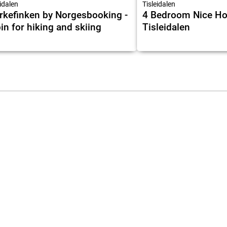
eidalen
Tisleidalen
rkefinken by Norgesbooking -
4 Bedroom Nice Ho
in for hiking and skiing
Tisleidalen