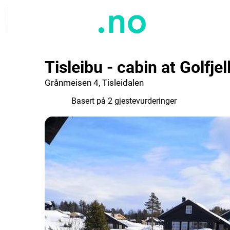
Tisleibu - cabin at Golfjel
Grånmeisen 4, Tisleidalen
10.0
Basert på 2 gjestevurderinger