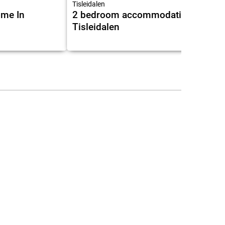
Tisleidalen
me In
2 bedroom accommodation in
Tisleidalen