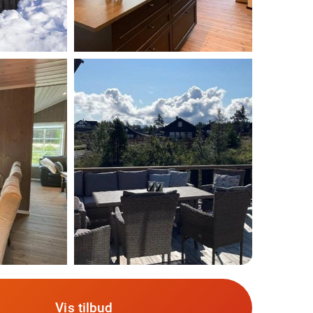
Vis tilbud