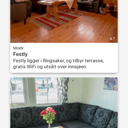
8.7
Moelv
Festly
Festly ligger i Ringsaker, og tilbyr terrasse,
gratis WiFi og utsikt over innsjøen.