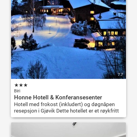
7.7
★
★
★
Biri
Honne Hotell & Konferansesenter
Hotell med frokost (inkludert) og døgnåpen
resepsjon i Gjøvik Dette hotellet er et røykfritt