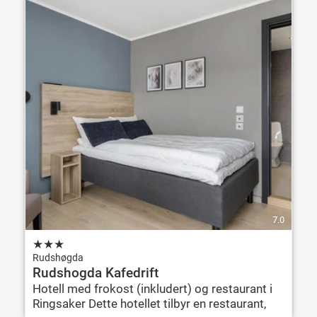
7.0
★
★
★
Rudshøgda
Rudshogda Kafedrift
Hotell med frokost (inkludert) og restaurant i
Ringsaker Dette hotellet tilbyr en restaurant,