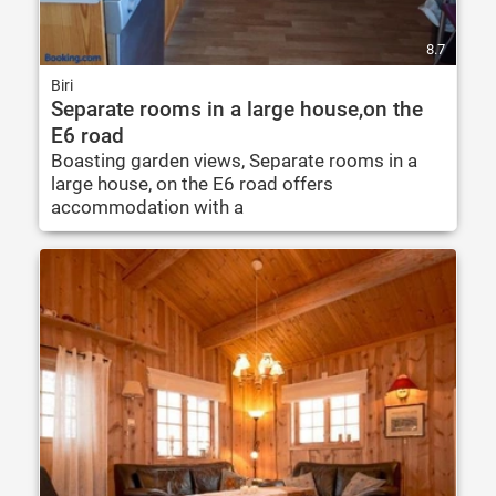
8.7
Biri
Separate rooms in a large house,on the
E6 road
Boasting garden views, Separate rooms in a
large house, on the E6 road offers
accommodation with a