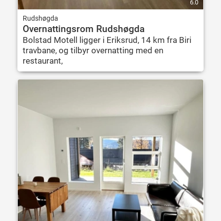
6.0
Rudshøgda
Overnattingsrom Rudshøgda
Bolstad Motell ligger i Eriksrud, 14 km fra Biri
travbane, og tilbyr overnatting med en
restaurant,