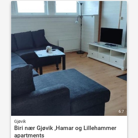
6.7
Gjøvik
Biri nær Gjøvik ,Hamar og Lillehammer
apartments