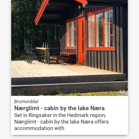
8.0
Brumunddal
Nærglimt - cabin by the lake Næra
Set in Ringsaker in the Hedmark region,
Nærglimt - cabin by the lake Næra offers
accommodation with