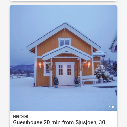
9.8
Næroset
Guesthouse 20 min from Sjusjoen, 30