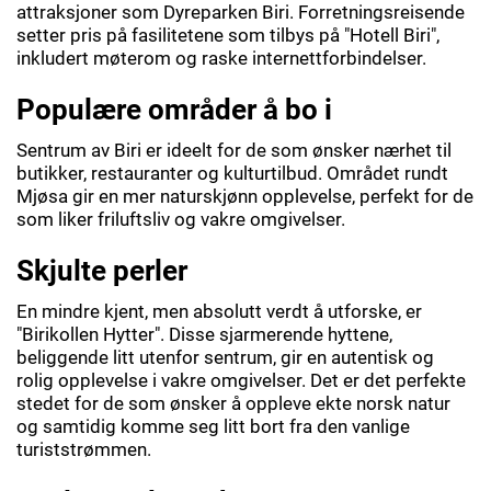
attraksjoner som Dyreparken Biri. Forretningsreisende
setter pris på fasilitetene som tilbys på "Hotell Biri",
inkludert møterom og raske internettforbindelser.
Populære områder å bo i
Sentrum av Biri er ideelt for de som ønsker nærhet til
butikker, restauranter og kulturtilbud. Området rundt
Mjøsa gir en mer naturskjønn opplevelse, perfekt for de
som liker friluftsliv og vakre omgivelser.
Skjulte perler
En mindre kjent, men absolutt verdt å utforske, er
"Birikollen Hytter". Disse sjarmerende hyttene,
beliggende litt utenfor sentrum, gir en autentisk og
rolig opplevelse i vakre omgivelser. Det er det perfekte
stedet for de som ønsker å oppleve ekte norsk natur
og samtidig komme seg litt bort fra den vanlige
turiststrømmen.