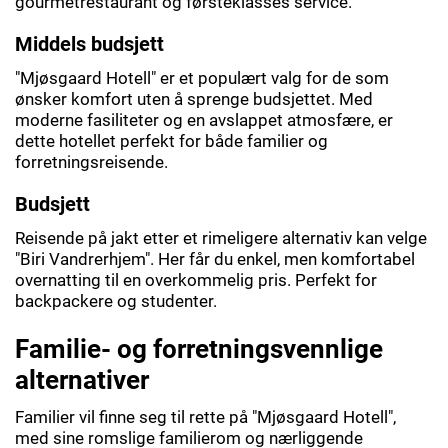
gourmetrestaurant og førsteklasses service.
Middels budsjett
"Mjøsgaard Hotell" er et populært valg for de som
ønsker komfort uten å sprenge budsjettet. Med
moderne fasiliteter og en avslappet atmosfære, er
dette hotellet perfekt for både familier og
forretningsreisende.
Budsjett
Reisende på jakt etter et rimeligere alternativ kan velge
"Biri Vandrerhjem". Her får du enkel, men komfortabel
overnatting til en overkommelig pris. Perfekt for
backpackere og studenter.
Familie- og forretningsvennlige
alternativer
Familier vil finne seg til rette på "Mjøsgaard Hotell",
med sine romslige familierom og nærliggende