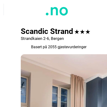
Scandic Strand
★★★
Strandkaien 2-6, Bergen
7.9
Basert på 2055 gjestevurderinger