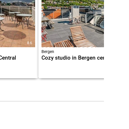
8.6
8.8
Bergen
Central
Cozy studio in Bergen center