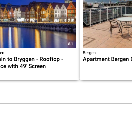
8.1
en
Bergen
in to Bryggen - Rooftop -
Apartment Bergen 
ice with 49' Screen