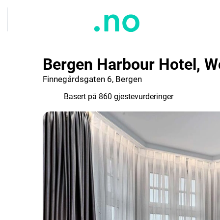
Bergen Harbour Hotel, W
Finnegårdsgaten 6, Bergen
8.3
Basert på 860 gjestevurderinger