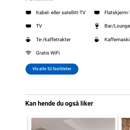
Kabel- eller satellitt-TV
Flatskjerm
TV
Bar/Loung
Te-/kaffetrakter
Kaffemaski
Gratis WiFi
Vis alle 52 fasiliteter
Kan hende du også liker