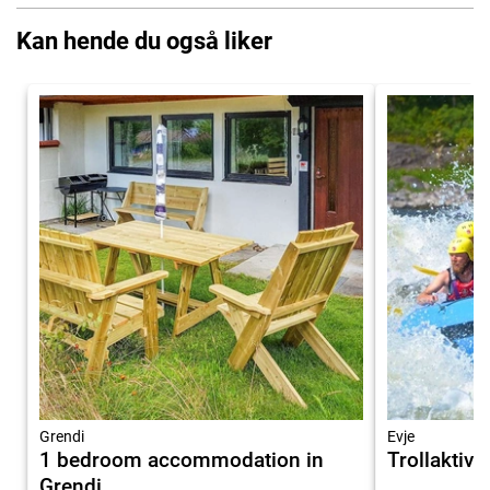
Kan hende du også liker
Grendi
Evje
1 bedroom accommodation in
Trollaktiv
Grendi