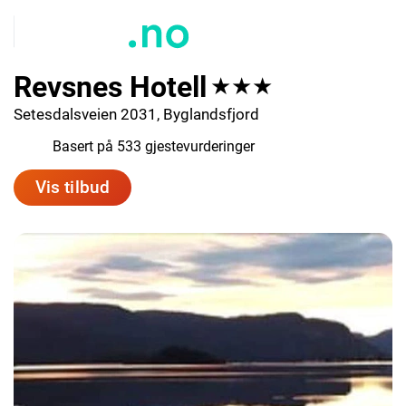
Revsnes Hotell
★★★
Setesdalsveien 2031, Byglandsfjord
8.1
Basert på 533 gjestevurderinger
Vis tilbud