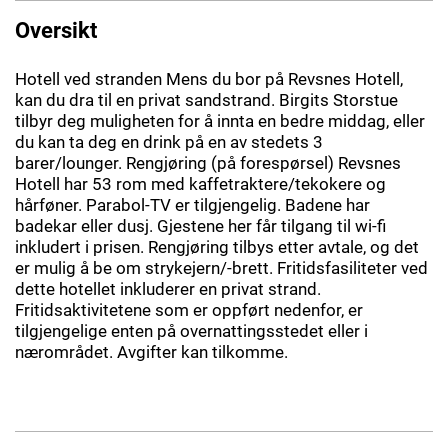
Oversikt
Hotell ved stranden Mens du bor på Revsnes Hotell,
kan du dra til en privat sandstrand. Birgits Storstue
tilbyr deg muligheten for å innta en bedre middag, eller
du kan ta deg en drink på en av stedets 3
barer/lounger. Rengjøring (på forespørsel) Revsnes
Hotell har 53 rom med kaffetraktere/tekokere og
hårføner. Parabol-TV er tilgjengelig. Badene har
badekar eller dusj. Gjestene her får tilgang til wi-fi
inkludert i prisen. Rengjøring tilbys etter avtale, og det
er mulig å be om strykejern/-brett. Fritidsfasiliteter ved
dette hotellet inkluderer en privat strand.
Fritidsaktivitetene som er oppført nedenfor, er
tilgjengelige enten på overnattingsstedet eller i
nærområdet. Avgifter kan tilkomme.