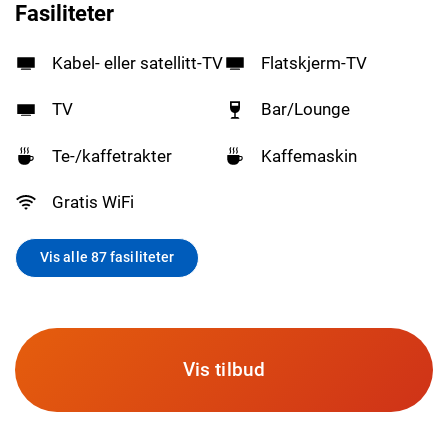
Fasiliteter
Kabel- eller satellitt-TV
Flatskjerm-TV
TV
Bar/Lounge
Te-/kaffetrakter
Kaffemaskin
Gratis WiFi
Vis alle 87 fasiliteter
Vis tilbud