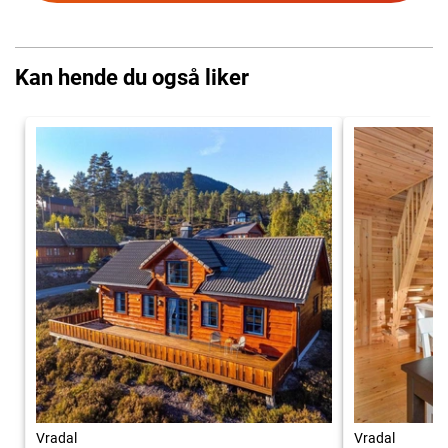
Kan hende du også liker
Vradal
Vradal