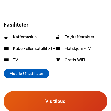
Fasiliteter
Kaffemaskin
Te-/kaffetrakter
Kabel- eller satellitt-TV
Flatskjerm-TV
TV
Gratis WiFi
Vis alle 85 fasiliteter
Vis tilbud