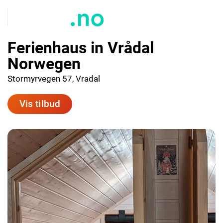
Ferienhaus in Vrådal
Norwegen
Stormyrvegen 57, Vradal
Vis tilbud