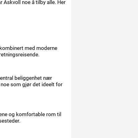
r Askvoll noe å tilby alle. Her
den kombinert med moderne
rretningsreisende.
sentral beliggenhet nær
noe som gjør det ideelt for
rene og komfortable rom til
sesteder.