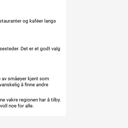
stauranter og kaféer langs
sesteder. Det er et godt valg
ge av småøyer kjent som
vanskelig å finne andre
ne vakre regionen har å tilby.
oll noe for alle.