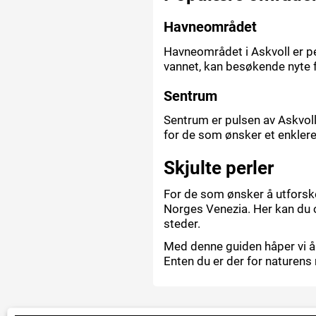
Havneområdet
Havneområdet i Askvoll er p
vannet, kan besøkende nyte 
Sentrum
Sentrum er pulsen av Askvoll 
for de som ønsker et enklere
Skjulte perler
For de som ønsker å utforske 
Norges Venezia. Her kan du op
steder.
Med denne guiden håper vi å in
Enten du er der for naturens r