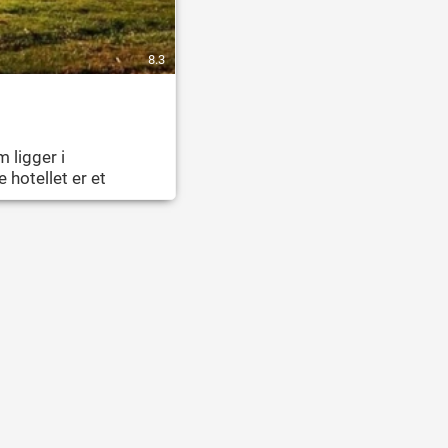
8.3
 ligger i
e hotellet er et