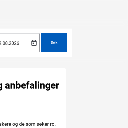
Søk
og anbefalinger
skere og de som søker ro.