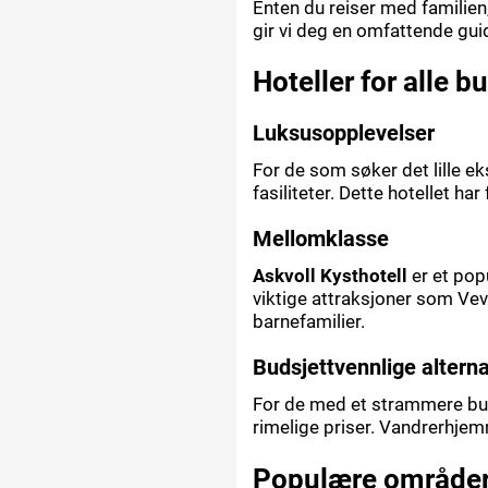
Enten du reiser med familien, 
gir vi deg en omfattende gui
Hoteller for alle b
Luksusopplevelser
For de som søker det lille ek
fasiliteter. Dette hotellet ha
Mellomklasse
Askvoll Kysthotell
er et pop
viktige attraksjoner som Vev
barnefamilier.
Budsjettvennlige alterna
For de med et strammere bu
rimelige priser. Vandrerhjem
Populære områder 