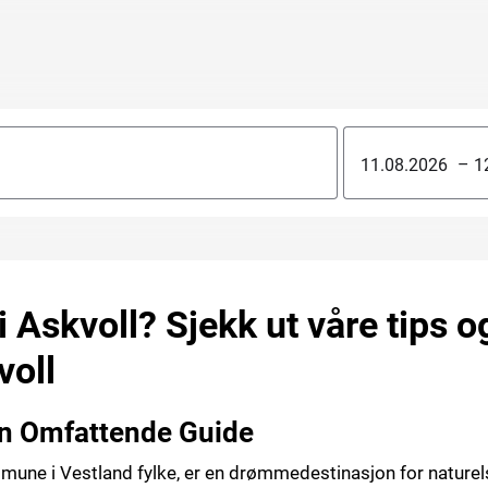
–
 i Askvoll? Sjekk ut våre tips 
voll
En Omfattende Guide
mune i Vestland fylke, er en drømmedestinasjon for naturel