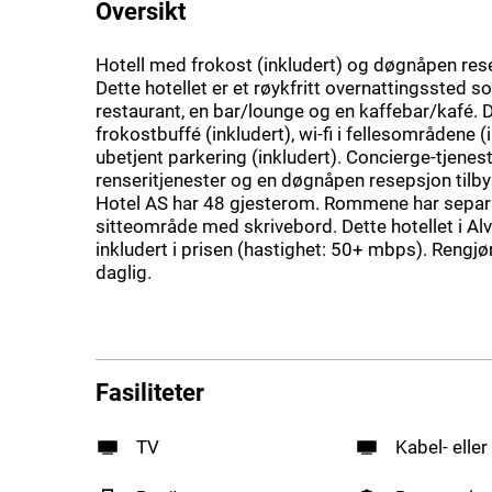
Oversikt
Hotell med frokost (inkludert) og døgnåpen rese
Dette hotellet er et røykfritt overnattingssted so
restaurant, en bar/lounge og en kaffebar/kafé. 
frokostbuffé (inkludert), wi-fi i fellesområdene (
ubetjent parkering (inkludert). Concierge-tjenest
renseritjenester og en døgnåpen resepsjon tilby
Hotel AS har 48 gjesterom. Rommene har separ
sitteområde med skrivebord. Dette hotellet i Alver
inkludert i prisen (hastighet: 50+ mbps). Rengjør
daglig.
Fasiliteter
TV
Kabel- eller