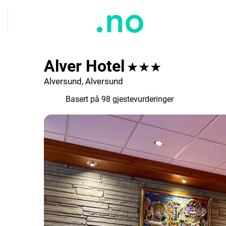
Alver Hotel
★★★
Alversund, Alversund
7.1
Basert på 98 gjestevurderinger