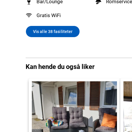
Bar/Lounge
Romservic
Gratis WiFi
Vis alle 38 fasiliteter
Kan hende du også liker