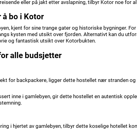
eisende eller på jakt etter avslapning, tilbyr Kotor noe for al
å bo i Kotor
yen, kjent for sine trange gater og historiske bygninger. Fo
angs kysten med utsikt over fjorden. Alternativt kan du utfo
rie og fantastisk utsikt over Kotorbukten.
for alle budsjetter
ekt for backpackere, ligger dette hostellet nær stranden og 
sert inne i gamlebyen, gir dette hostellet en autentisk op
 stemning.
ing i hjertet av gamlebyen, tilbyr dette koselige hotellet k