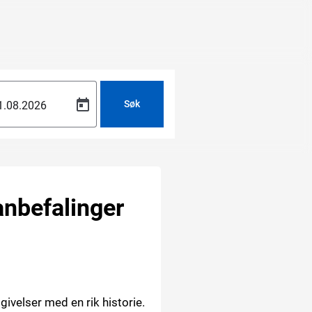
Søk
 anbefalinger
ivelser med en rik historie.