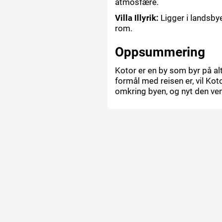
atmosfære.
Villa Illyrik:
Ligger i landsbye
rom.
Oppsummering
Kotor er en by som byr på alt
formål med reisen er, vil Ko
omkring byen, og nyt den ven