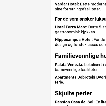
Vardar Hotel:
Dette moderne 
sine forretningsfasiliteter.
For de som ønsker luks
Hotel Forza Mare:
Dette 5-st
gastronomisk kjøkken.
Hippocampus Hotel:
For de 
design og førsteklasses serv
Familievennlige ho
Palata Venezia:
Lokalisert i d
barnevennlige fasiliteter.
Apartments Dobrotski Dvori
ferie.
Skjulte perler
Pension Casa del Sol:
En lit