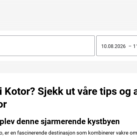
–
 i Kotor? Sjekk ut våre tips og
or
Opplev denne sjarmerende kystbyen
ro, er en fascinerende destinasjon som kombinerer vakre omg