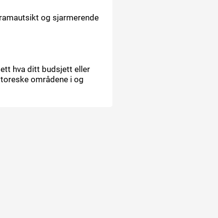
anoramautsikt og sjarmerende
tt hva ditt budsjett eller
ittoreske områdene i og