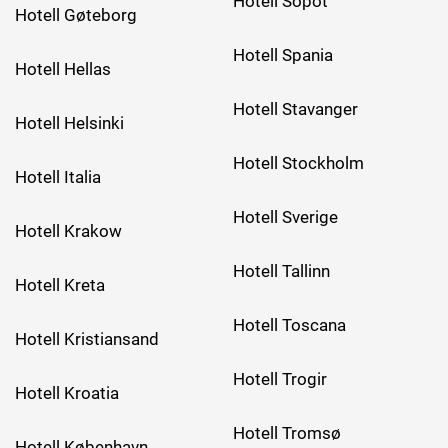
Hotell Sopot
Hotell Gøteborg
Hotell Spania
Hotell Hellas
Hotell Stavanger
Hotell Helsinki
Hotell Stockholm
Hotell Italia
Hotell Sverige
Hotell Krakow
Hotell Tallinn
Hotell Kreta
Hotell Toscana
Hotell Kristiansand
Hotell Trogir
Hotell Kroatia
Hotell Tromsø
Hotell København