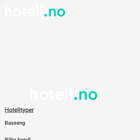
Hotelltyper
Basseng
Billig hotell