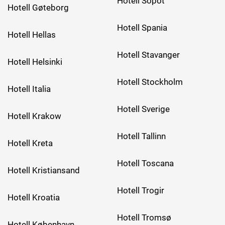
Hotell Sopot
Hotell Gøteborg
Hotell Spania
Hotell Hellas
Hotell Stavanger
Hotell Helsinki
Hotell Stockholm
Hotell Italia
Hotell Sverige
Hotell Krakow
Hotell Tallinn
Hotell Kreta
Hotell Toscana
Hotell Kristiansand
Hotell Trogir
Hotell Kroatia
Hotell Tromsø
Hotell København