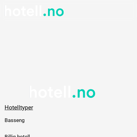
Hotelltyper
Basseng
Billig hotell