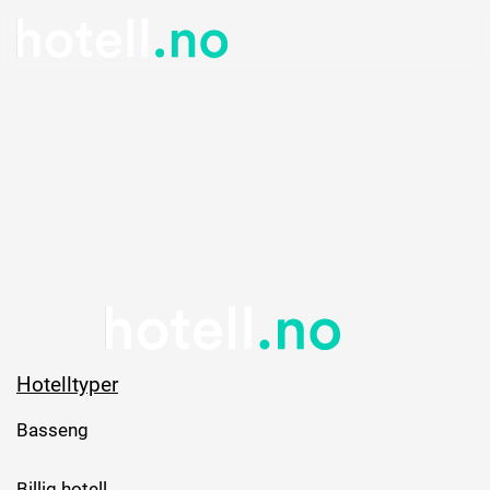
Hotelltyper
Basseng
Billig hotell