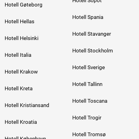
Hotell Sopot
Hotell Gøteborg
Hotell Spania
Hotell Hellas
Hotell Stavanger
Hotell Helsinki
Hotell Stockholm
Hotell Italia
Hotell Sverige
Hotell Krakow
Hotell Tallinn
Hotell Kreta
Hotell Toscana
Hotell Kristiansand
Hotell Trogir
Hotell Kroatia
Hotell Tromsø
Hotell København