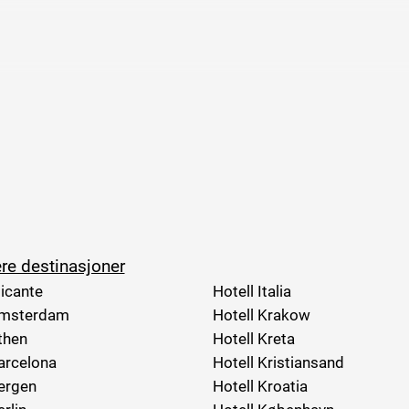
re destinasjoner
licante
Hotell Italia
Amsterdam
Hotell Krakow
then
Hotell Kreta
arcelona
Hotell Kristiansand
ergen
Hotell Kroatia