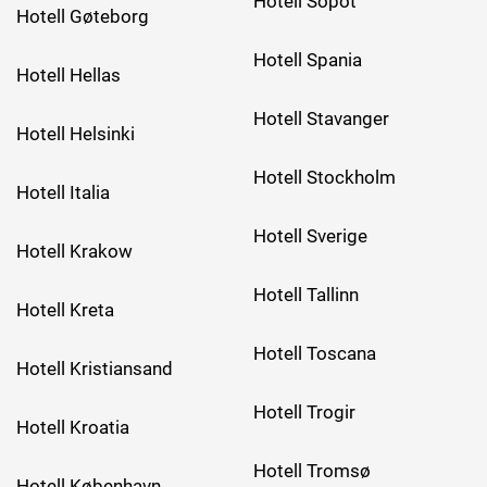
Hotell Sopot
Hotell Gøteborg
Hotell Spania
Hotell Hellas
Hotell Stavanger
Hotell Helsinki
Hotell Stockholm
Hotell Italia
Hotell Sverige
Hotell Krakow
Hotell Tallinn
Hotell Kreta
Hotell Toscana
Hotell Kristiansand
Hotell Trogir
Hotell Kroatia
Hotell Tromsø
Hotell København