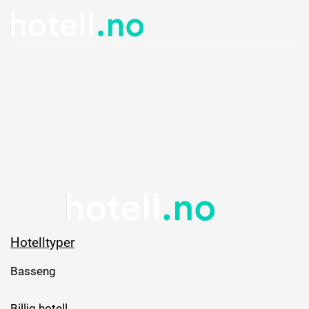
Hotelltyper
Basseng
Billig hotell