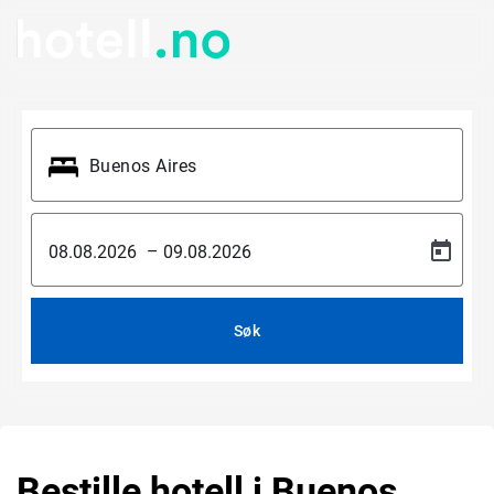
–
Søk
Bestille hotell i Buenos