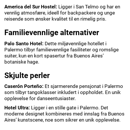
America del Sur Hostel:
Ligger i San Telmo og har en
vennlig atmosfære, ideell for backpackere og unge
reisende som ønsker kvalitet til en rimelig pris.
Familievennlige alternativer
Palo Santo Hotel:
Dette miljøvennlige hotellet i
Palermo tilbyr familievennlige fasiliteter og romslige
suiter, kun en kort spasertur fra Buenos Aires’
botaniske hage.
Skjulte perler
Caserón Porteño:
Et sjarmerende pensjonat i Palermo
som tilbyr tangoklasser inkludert i oppholdet. En unik
opplevelse for danseentusiaster.
Hotel Ultra:
Ligger i en stille gate i Palermo. Det
moderne designet kombineres med innslag fra Buenos
Aires’ kunstscene, noe som sikrer en unik opplevelse.